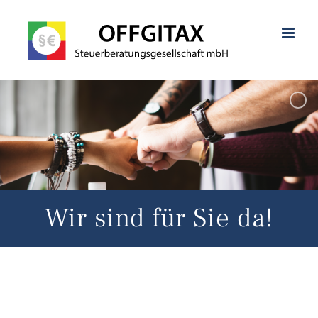
Zum
Inhalt
springen
Wir sind für Sie da!